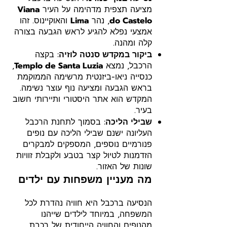
מציעה תצפית מדהימה על העיר
Viana
do Castelo
, נהר
Lima
והאוקיינוס. זהו
אמצעי נפלא להגיע לראש הגבעה בצורה
קלה ומהנה.
ביקור במקדש סנטה לוזיה
: בקצה
הרכבל, נמצא
Templo de Santa Luzia
,
כנסייה ניאו-ביזנטית מרשימה הממוקמת
בראש הגבעה ומציעה נוף עוצר נשימה.
המקדש הוא אתר היסטורי ותיירותי חשוב
בעיר.
שבילי הליכה
: בסמוך לתחנת הרכבל
העליונה ישנם שבילי הליכה עם נופים
פנורמיים נוספים, המספקים למבקרים
הזדמנות לטיול קצר בטבע ולקבלת זוויות
שונות של האזור.
מה מעניין משפחות עם ילדים
הנסיעה ברכבל היא חוויה נהדרת לכל
המשפחה, במיוחד לילדים שייהנו
מהנופים והחוויה הייחודית של רכבת