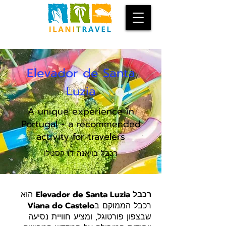
Elevador de Santa
Luzia
A unique experience in
Portugal - a recommended
activity for travelers
רכבל בויאנה דו קסטלו
רכבל Elevador de Santa Luzia
הוא
רכבל הממוקם ב
Viana do Castelo
שבצפון פורטוגל, ומציע חוויית נסיעה