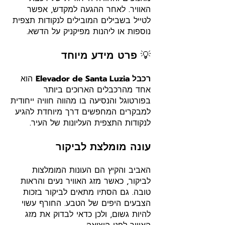
האוויר. לאחר ההגעה למקדש, אפשר
לטייל בשבילים המובילים לנקודות תצפית
נוספות או ליהנות מפיקניק על הדשא.
💡
פרט מידע מיוחד
רכבל Elevador de Santa Luzia
הוא
אחד מהרכבלים הארוכים ביותר
בפורטוגל והנסיעה בו מהווה חוויה ייחודית
למבקרים המחפשים דרך מיוחדת להגיע
לנקודות התצפית העליונות של העיר.
עונה מומלצת לביקור
האביב והקיץ הם העונות המומלצות
לביקור, כאשר מזג האוויר נעים והראות
טובה. גם הסתיו מתאים לביקור בזכות
הצבעים היפים של הטבע. החורף עשוי
להיות גשום, ולכן כדאי לבדוק את מזג