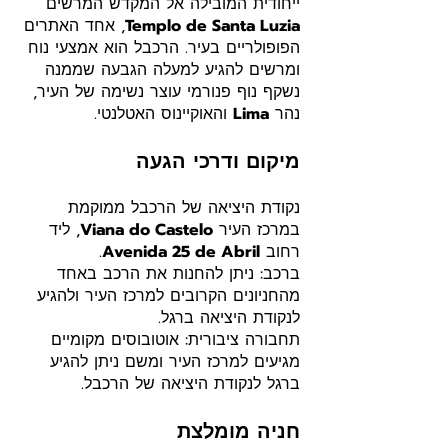
ייחודית המובילה אל המקדש המרשים
Templo de Santa Luzia
, אחד האתרים
הפופולריים בעיר. הרכבל הוא אמצעי נוח
ומרשים להגיע למעלה הגבעה שממנה
נשקף נוף פנורמי עוצר נשימה של העיר,
נהר
Lima
והאוקיינוס האטלנטי.
מיקום ודרכי הגעה
נקודת היציאה של הרכבל ממוקמת
במרכז העיר
Viana do Castelo
, ליד
רחוב
Avenida 25 de Abril
.
ברכב: ניתן להחנות את הרכב באחד
מהחניונים הקרובים למרכז העיר ולהגיע
לנקודת היציאה ברגל.
תחבורה ציבורית: אוטובוסים מקומיים
מגיעים למרכז העיר ומשם ניתן להגיע
ברגל לנקודת היציאה של הרכבל.
חניה מומלצת