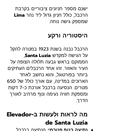
ישנם מספר חניונים ציבוריים בקרבת
הרכבל, כולל חניון גדול ליד נהר
Lima
שמספק גישה נוחה.
היסטוריה ורקע
הרכבל נבנה בשנת 1923 במטרה להקל
על הגישה למקדש
Santa Luzia
,
הממוקם בראש גבעה תלולה הצופה על
העיר והאזור. זהו אחד הרכבלים העתיקים
ביותר בפורטוגל, והוא נחשב לאחד
הארוכים במדינה, עם אורך כולל של 650
מטרים. הנסיעה ברכבל אורכת כ-7 דקות
ומספקת חוויה נעימה ונוף מרהיב לאורך
הדרך.
מה לראות ולעשות ב-Elevador
de Santa Luzia
נסיעה בנוף פנורמי
: הנסיעה ברכבל